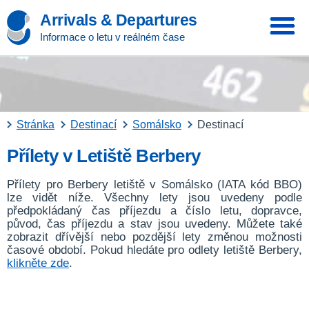
Arrivals & Departures
Informace o letu v reálném čase
Stránka
Destinací
Somálsko
Destinací
Přílety v Letiště Berbery
Přílety pro Berbery letiště v Somálsko (IATA kód BBO)
lze vidět níže. Všechny lety jsou uvedeny podle
předpokládaný čas příjezdu a číslo letu, dopravce,
původ, čas příjezdu a stav jsou uvedeny. Můžete také
zobrazit dřívější nebo pozdější lety změnou možnosti
časové období. Pokud hledáte pro odlety letiště Berbery,
klikněte zde
.