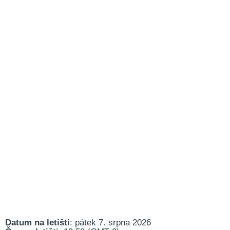
Datum na letišti
: pátek 7. srpna 2026