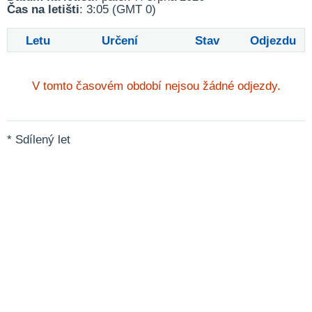
Čas na letišti
: 3:05 (GMT 0)
Letu
Určení
Stav
Odjezdu
V tomto časovém období nejsou žádné odjezdy.
* Sdílený let