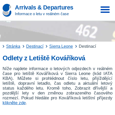
Arrivals & Departures
Informace o letu v reálném čase
Stránka
Destinací
Sierra Leone
Destinací
Odlety z Letiště Kováříková
Níže najdete informace o letových odjezdech v reálném
čase pro letiště Kováříková v Sierra Leone (kód IATA
KBA). Můžete si prohlédnout číslo letu, přijíždějící
letiště, dopravní letadlo, čas odletu a aktuální letový
status každého letu. Kromě toho, Zobrazit dřívější a
pozdější lety v den změnou zobrazeného časového
rozmezí. Pokud hledáte pro Kováříková letištní příjezdy
klikněte zde
.