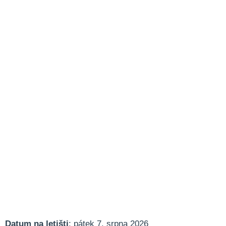
Datum na letišti
: pátek 7. srpna 2026