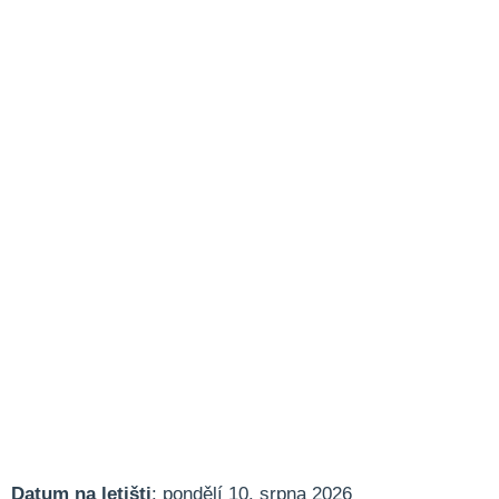
Datum na letišti
: pondělí 10. srpna 2026