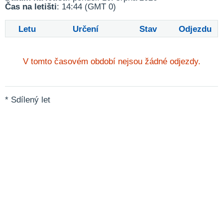
Čas na letišti
: 14:44 (GMT 0)
Letu
Určení
Stav
Odjezdu
V tomto časovém období nejsou žádné odjezdy.
* Sdílený let