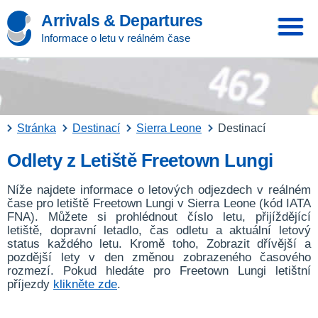
Arrivals & Departures
Informace o letu v reálném čase
Stránka
Destinací
Sierra Leone
Destinací
Odlety z Letiště Freetown Lungi
Níže najdete informace o letových odjezdech v reálném
čase pro letiště Freetown Lungi v Sierra Leone (kód IATA
FNA). Můžete si prohlédnout číslo letu, přijíždějící
letiště, dopravní letadlo, čas odletu a aktuální letový
status každého letu. Kromě toho, Zobrazit dřívější a
pozdější lety v den změnou zobrazeného časového
rozmezí. Pokud hledáte pro Freetown Lungi letištní
příjezdy
klikněte zde
.