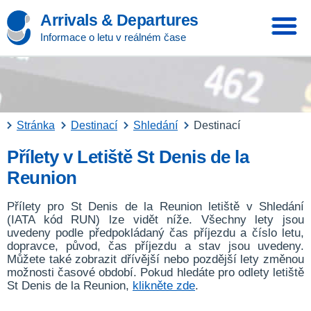
Arrivals & Departures
Informace o letu v reálném čase
Stránka
Destinací
Shledání
Destinací
Přílety v Letiště St Denis de la
Reunion
Přílety pro St Denis de la Reunion letiště v Shledání
(IATA kód RUN) lze vidět níže. Všechny lety jsou
uvedeny podle předpokládaný čas příjezdu a číslo letu,
dopravce, původ, čas příjezdu a stav jsou uvedeny.
Můžete také zobrazit dřívější nebo pozdější lety změnou
možnosti časové období. Pokud hledáte pro odlety letiště
St Denis de la Reunion,
klikněte zde
.