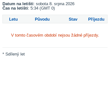
Datum na letišti
: sobota 8. srpna 2026
Čas na letišti
: 5:34 (GMT 0)
Letu
Původu
Stav
Příjezdu
V tomto časovém období nejsou žádné příjezdy.
* Sdílený let