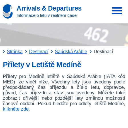
Arrivals & Departures
Informace o letu v reálném čase
Stránka
Destinací
Saúdská Arábie
Destinací
Přílety v Letiště Medíně
Přílety pro Medíně letiště v Saúdská Arábie (IATA kód
MED) lze vidět níže. Všechny lety jsou uvedeny podle
předpokládaný čas příjezdu a číslo letu, dopravce,
původ, čas příjezdu a stav jsou uvedeny. Můžete také
zobrazit dřívější nebo pozdější lety změnou možnosti
časové období. Pokud hledáte pro odlety letiště Medíně,
klikněte zde
.