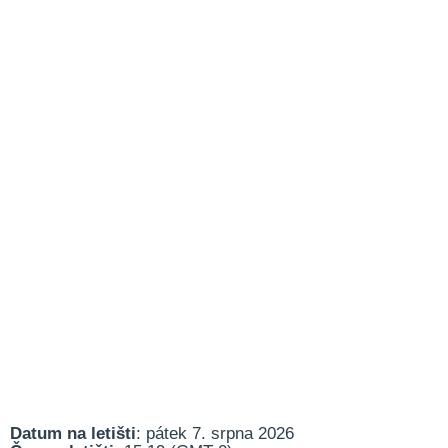
Datum na letišti
: pátek 7. srpna 2026