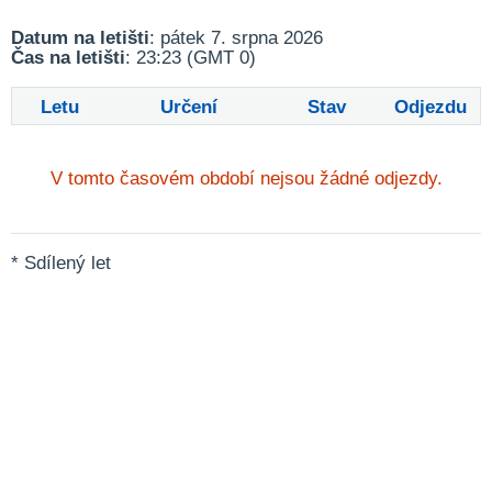
Datum na letišti
: pátek 7. srpna 2026
Čas na letišti
: 23:23 (GMT 0)
Letu
Určení
Stav
Odjezdu
V tomto časovém období nejsou žádné odjezdy.
* Sdílený let