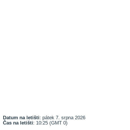
Datum na letišti
: pátek 7. srpna 2026
Čas na letišti
: 10:25 (GMT 0)