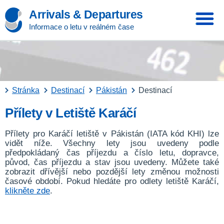
Arrivals & Departures
Informace o letu v reálném čase
Stránka
Destinací
Pákistán
Destinací
Přílety v Letiště Karáčí
Přílety pro Karáčí letiště v Pákistán (IATA kód KHI) lze
vidět níže. Všechny lety jsou uvedeny podle
předpokládaný čas příjezdu a číslo letu, dopravce,
původ, čas příjezdu a stav jsou uvedeny. Můžete také
zobrazit dřívější nebo pozdější lety změnou možnosti
časové období. Pokud hledáte pro odlety letiště Karáčí,
klikněte zde
.