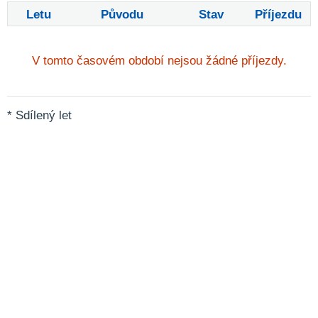
Letu
Původu
Stav
Příjezdu
V tomto časovém období nejsou žádné příjezdy.
* Sdílený let