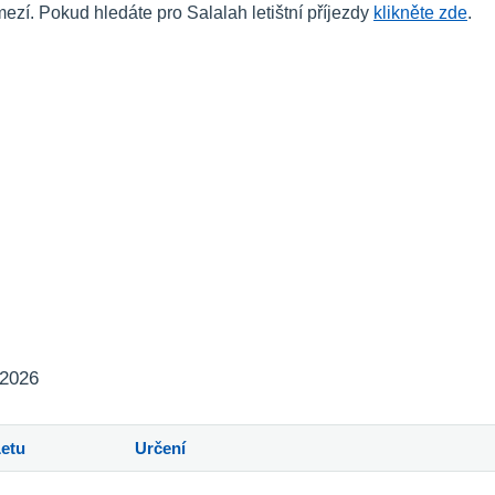
í. Pokud hledáte pro Salalah letištní příjezdy
klikněte zde
.
 2026
Letu
Určení