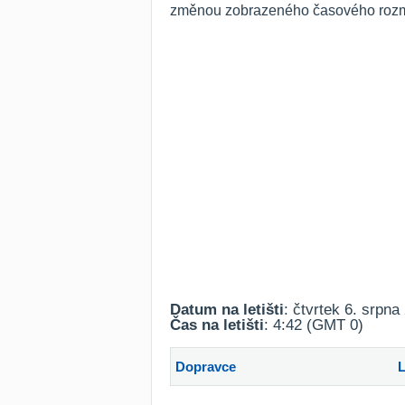
změnou zobrazeného časového rozmez
Datum na letišti
: čtvrtek 6. srpna
Čas na letišti
: 4:42 (GMT 0)
Dopravce