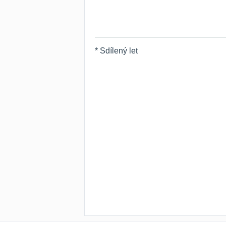
* Sdílený let