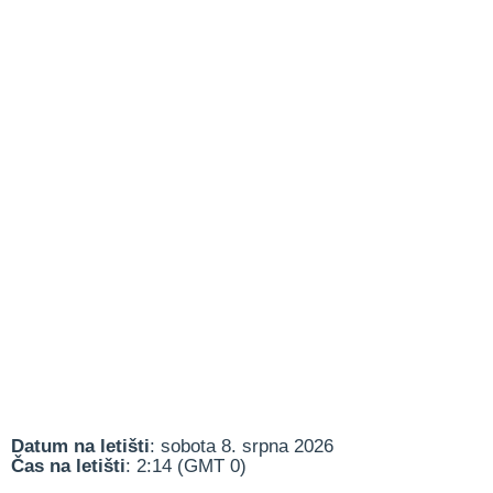
Datum na letišti
: sobota 8. srpna 2026
Čas na letišti
: 2:14 (GMT 0)