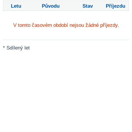
Letu
Původu
Stav
Příjezdu
V tomto časovém období nejsou žádné příjezdy.
* Sdílený let