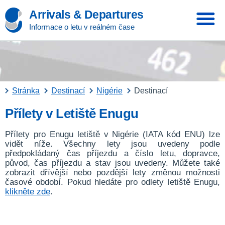
Arrivals & Departures
Informace o letu v reálném čase
Stránka
Destinací
Nigérie
Destinací
Přílety v Letiště Enugu
Přílety pro Enugu letiště v Nigérie (IATA kód ENU) lze
vidět níže. Všechny lety jsou uvedeny podle
předpokládaný čas příjezdu a číslo letu, dopravce,
původ, čas příjezdu a stav jsou uvedeny. Můžete také
zobrazit dřívější nebo pozdější lety změnou možnosti
časové období. Pokud hledáte pro odlety letiště Enugu,
klikněte zde
.