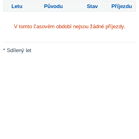
Letu
Původu
Stav
Příjezdu
V tomto časovém období nejsou žádné příjezdy.
* Sdílený let