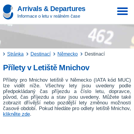
Arrivals & Departures
Informace o letu v reálném čase
Stránka
Destinací
Německo
Destinací
Přílety v Letiště Mnichov
Přílety pro Mnichov letiště v Německo (IATA kód MUC)
lze vidět níže. Všechny lety jsou uvedeny podle
předpokládaný čas příjezdu a číslo letu, dopravce,
původ, čas příjezdu a stav jsou uvedeny. Můžete také
zobrazit dřívější nebo pozdější lety změnou možnosti
časové období. Pokud hledáte pro odlety letiště Mnichov,
klikněte zde
.