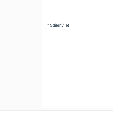
* Sdílený let