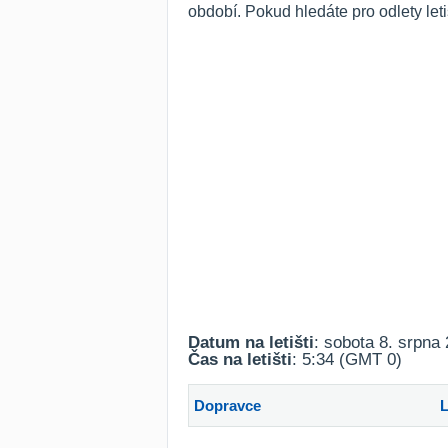
období. Pokud hledáte pro odlety let
Datum na letišti
: sobota 8. srpna
Čas na letišti
: 5:34 (GMT 0)
Dopravce