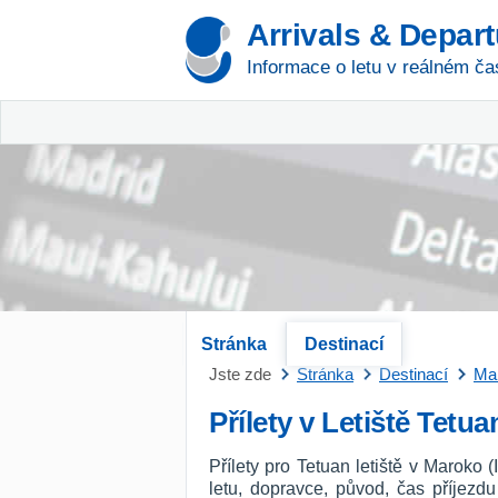
Arrivals & Depar
Informace o letu v reálném ča
Stránka
Destinací
Jste zde
Stránka
Destinací
Ma
Přílety v Letiště Tetua
Přílety pro Tetuan letiště v Maroko
letu, dopravce, původ, čas příjezd