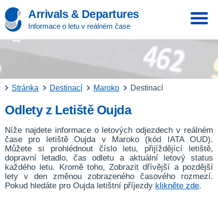
Arrivals & Departures
Informace o letu v reálném čase
Stránka
Destinací
Maroko
Destinací
Odlety z Letiště Oujda
Níže najdete informace o letových odjezdech v reálném
čase pro letiště Oujda v Maroko (kód IATA OUD).
Můžete si prohlédnout číslo letu, přijíždějící letiště,
dopravní letadlo, čas odletu a aktuální letový status
každého letu. Kromě toho, Zobrazit dřívější a pozdější
lety v den změnou zobrazeného časového rozmezí.
Pokud hledáte pro Oujda letištní příjezdy
klikněte zde
.