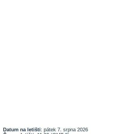
Datum na letišti
: pátek 7. srpna 2026