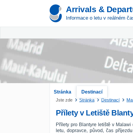
Arrivals & Depar
Informace o letu v reálném ča
Stránka
Destinací
Jste zde
Stránka
Destinací
Ma
Přílety v Letiště Blant
Přílety pro Blantyre letiště v Malaw
letu, dopravce, původ, čas příjezd