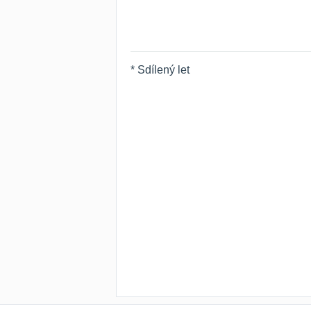
* Sdílený let