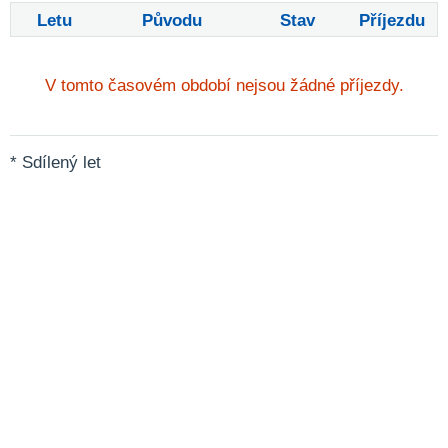
Letu
Původu
Stav
Příjezdu
V tomto časovém období nejsou žádné příjezdy.
* Sdílený let