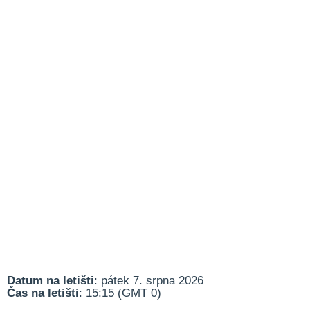
Datum na letišti
: pátek 7. srpna 2026
Čas na letišti
: 15:15 (GMT 0)