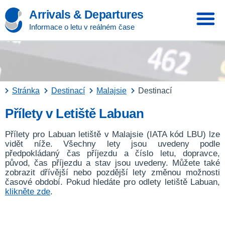
Arrivals & Departures
Informace o letu v reálném čase
Stránka
Destinací
Malajsie
Destinací
Přílety v Letiště Labuan
Přílety pro Labuan letiště v Malajsie (IATA kód LBU) lze
vidět níže. Všechny lety jsou uvedeny podle
předpokládaný čas příjezdu a číslo letu, dopravce,
původ, čas příjezdu a stav jsou uvedeny. Můžete také
zobrazit dřívější nebo pozdější lety změnou možnosti
časové období. Pokud hledáte pro odlety letiště Labuan,
klikněte zde
.