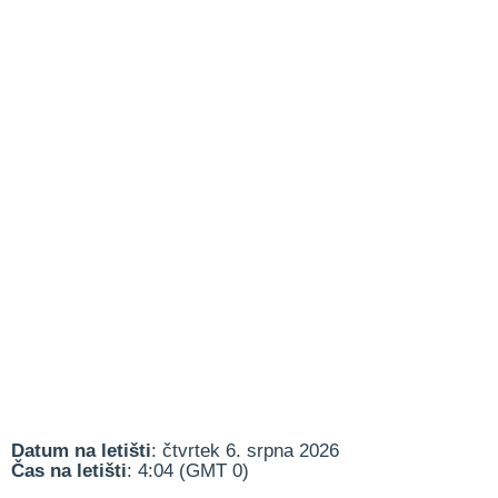
Datum na letišti
: čtvrtek 6. srpna 2026
Čas na letišti
: 4:04 (GMT 0)