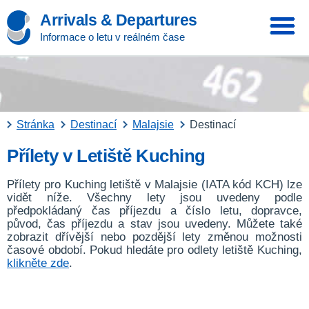
Arrivals & Departures
Informace o letu v reálném čase
Stránka
Destinací
Malajsie
Destinací
Přílety v Letiště Kuching
Přílety pro Kuching letiště v Malajsie (IATA kód KCH) lze
vidět níže. Všechny lety jsou uvedeny podle
předpokládaný čas příjezdu a číslo letu, dopravce,
původ, čas příjezdu a stav jsou uvedeny. Můžete také
zobrazit dřívější nebo pozdější lety změnou možnosti
časové období. Pokud hledáte pro odlety letiště Kuching,
klikněte zde
.