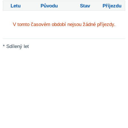
Letu
Původu
Stav
Příjezdu
V tomto časovém období nejsou žádné příjezdy.
* Sdílený let