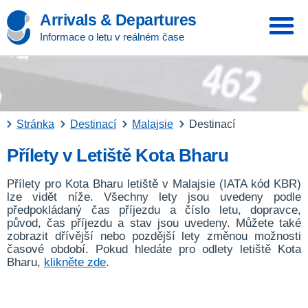
Arrivals & Departures
Informace o letu v reálném čase
Stránka
Destinací
Malajsie
Destinací
Přílety v Letiště Kota Bharu
Přílety pro Kota Bharu letiště v Malajsie (IATA kód KBR)
lze vidět níže. Všechny lety jsou uvedeny podle
předpokládaný čas příjezdu a číslo letu, dopravce,
původ, čas příjezdu a stav jsou uvedeny. Můžete také
zobrazit dřívější nebo pozdější lety změnou možnosti
časové období. Pokud hledáte pro odlety letiště Kota
Bharu,
klikněte zde
.