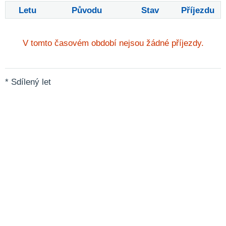
Letu
Původu
Stav
Příjezdu
V tomto časovém období nejsou žádné příjezdy.
* Sdílený let