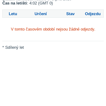
Čas na letišti
: 4:02 (GMT 0)
Letu
Určení
Stav
Odjezdu
V tomto časovém období nejsou žádné odjezdy.
* Sdílený let