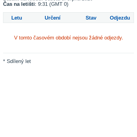
Čas na letišti
: 9:31 (GMT 0)
Letu
Určení
Stav
Odjezdu
V tomto časovém období nejsou žádné odjezdy.
* Sdílený let