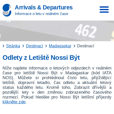
Arrivals & Departures
Informace o letu v reálném čase
Stránka
Destinací
Madagaskar
Destinací
Odlety z Letiště Nossi Být
Níže najdete informace o letových odjezdech v reálném
čase pro letiště Nossi Být v Madagaskar (kód IATA
NOS). Můžete si prohlédnout číslo letu, přijíždějící
letiště, dopravní letadlo, čas odletu a aktuální letový
status každého letu. Kromě toho, Zobrazit dřívější a
pozdější lety v den změnou zobrazeného časového
rozmezí. Pokud hledáte pro Nossi Být letištní příjezdy
klikněte zde
.