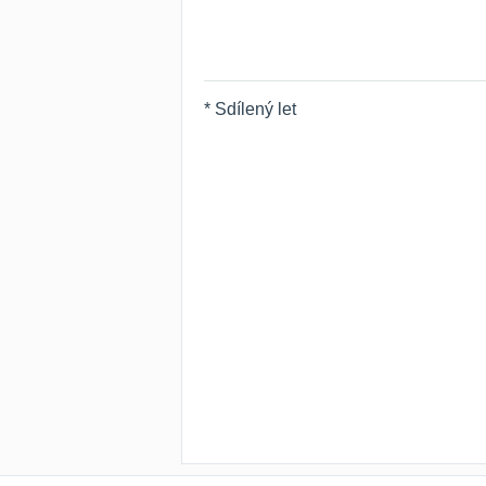
* Sdílený let