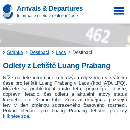
Arrivals & Departures
Informace o letu v reálném čase
Stránka
Destinací
Laos
Destinací
Odlety z Letiště Luang Prabang
Níže najdete informace o letových odjezdech v reálném
čase pro letiště Luang Prabang v Laos (kód IATA LPQ).
Můžete si prohlédnout číslo letu, přijíždějící letiště,
dopravní letadlo, čas odletu a aktuální letový status
každého letu. Kromě toho, Zobrazit dřívější a pozdější
lety v den změnou zobrazeného časového rozmezí.
Pokud hledáte pro Luang Prabang letištní příjezdy
klikněte zde
.