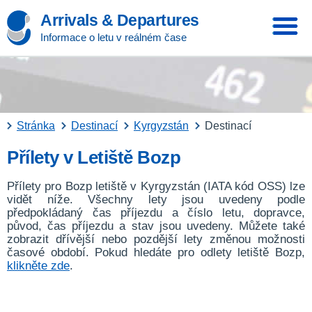
Arrivals & Departures
Informace o letu v reálném čase
Stránka
Destinací
Kyrgyzstán
Destinací
Přílety v Letiště Bozp
Přílety pro Bozp letiště v Kyrgyzstán (IATA kód OSS) lze
vidět níže. Všechny lety jsou uvedeny podle
předpokládaný čas příjezdu a číslo letu, dopravce,
původ, čas příjezdu a stav jsou uvedeny. Můžete také
zobrazit dřívější nebo pozdější lety změnou možnosti
časové období. Pokud hledáte pro odlety letiště Bozp,
klikněte zde
.