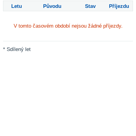
Letu
Původu
Stav
Příjezdu
V tomto časovém období nejsou žádné příjezdy.
* Sdílený let