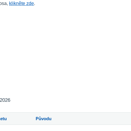
kosa,
klikněte zde
.
 2026
Letu
Původu