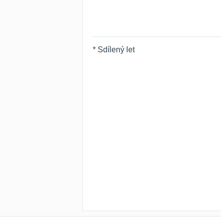
* Sdílený let