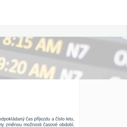
edpokládaný čas příjezdu a číslo letu,
 lety změnou možnosti časové období.