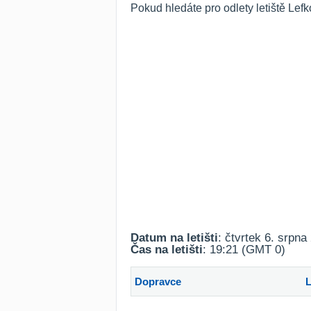
Pokud hledáte pro odlety letiště Lef
Datum na letišti
: čtvrtek 6. srpna
Čas na letišti
: 19:21 (GMT 0)
Dopravce