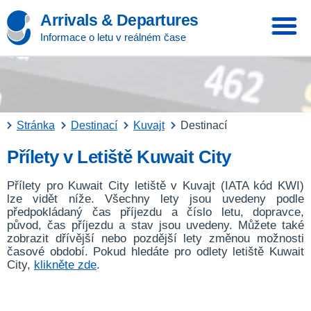
Arrivals & Departures
Informace o letu v reálném čase
Stránka
Destinací
Kuvajt
Destinací
Přílety v Letiště Kuwait City
Přílety pro Kuwait City letiště v Kuvajt (IATA kód KWI)
lze vidět níže. Všechny lety jsou uvedeny podle
předpokládaný čas příjezdu a číslo letu, dopravce,
původ, čas příjezdu a stav jsou uvedeny. Můžete také
zobrazit dřívější nebo pozdější lety změnou možnosti
časové období. Pokud hledáte pro odlety letiště Kuwait
City,
klikněte zde
.