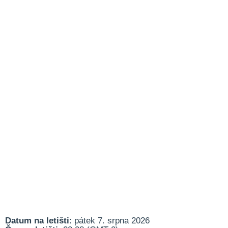
Datum na letišti
: pátek 7. srpna 2026