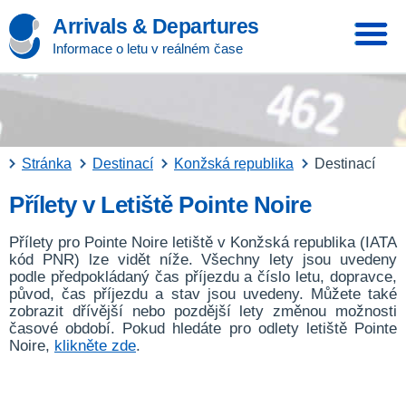
Arrivals & Departures
Informace o letu v reálném čase
Stránka
Destinací
Konžská republika
Destinací
Přílety v Letiště Pointe Noire
Přílety pro Pointe Noire letiště v Konžská republika (IATA
kód PNR) lze vidět níže. Všechny lety jsou uvedeny
podle předpokládaný čas příjezdu a číslo letu, dopravce,
původ, čas příjezdu a stav jsou uvedeny. Můžete také
zobrazit dřívější nebo pozdější lety změnou možnosti
časové období. Pokud hledáte pro odlety letiště Pointe
Noire,
klikněte zde
.