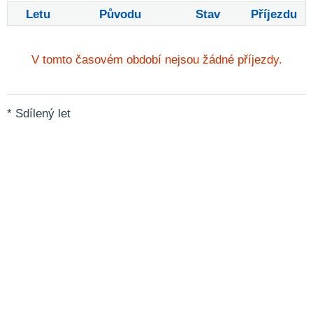
Letu
Původu
Stav
Příjezdu
V tomto časovém období nejsou žádné příjezdy.
* Sdílený let