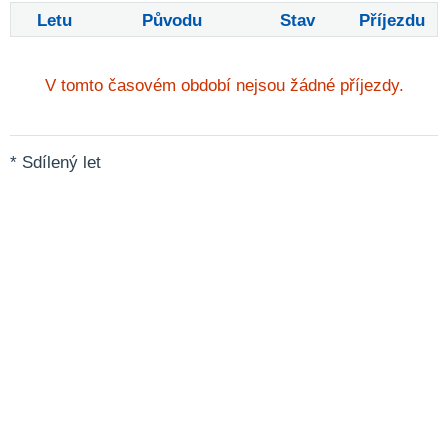
Letu
Původu
Stav
Příjezdu
V tomto časovém období nejsou žádné příjezdy.
* Sdílený let