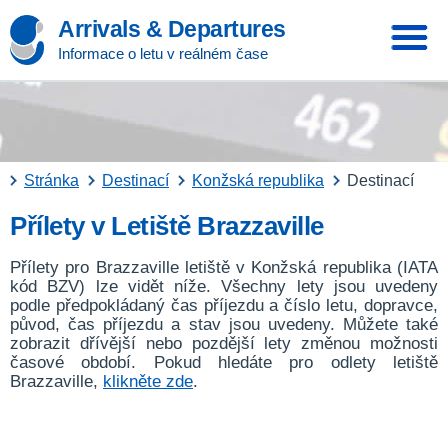
Arrivals & Departures
Informace o letu v reálném čase
Stránka
Destinací
Konžská republika
Destinací
Přílety v Letiště Brazzaville
Přílety pro Brazzaville letiště v Konžská republika (IATA
kód BZV) lze vidět níže. Všechny lety jsou uvedeny
podle předpokládaný čas příjezdu a číslo letu, dopravce,
původ, čas příjezdu a stav jsou uvedeny. Můžete také
zobrazit dřívější nebo pozdější lety změnou možnosti
časové období. Pokud hledáte pro odlety letiště
Brazzaville,
klikněte zde
.