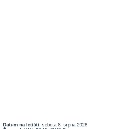
Datum na letišti
: sobota 8. srpna 2026