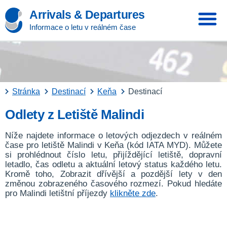
Arrivals & Departures
Informace o letu v reálném čase
Stránka
Destinací
Keňa
Destinací
Odlety z Letiště Malindi
Níže najdete informace o letových odjezdech v reálném
čase pro letiště Malindi v Keňa (kód IATA MYD). Můžete
si prohlédnout číslo letu, přijíždějící letiště, dopravní
letadlo, čas odletu a aktuální letový status každého letu.
Kromě toho, Zobrazit dřívější a pozdější lety v den
změnou zobrazeného časového rozmezí. Pokud hledáte
pro Malindi letištní příjezdy
klikněte zde
.