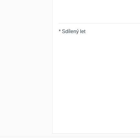
* Sdílený let