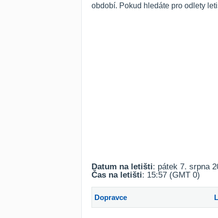
období. Pokud hledáte pro odlety le
Datum na letišti
: pátek 7. srpna 
Čas na letišti
: 15:57 (GMT 0)
Dopravce