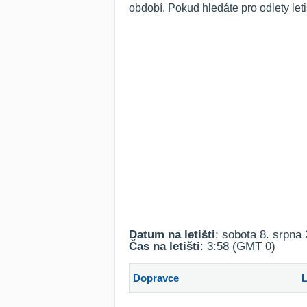
období. Pokud hledáte pro odlety let
Datum na letišti
: sobota 8. srpna
Čas na letišti
: 3:58 (GMT 0)
Dopravce