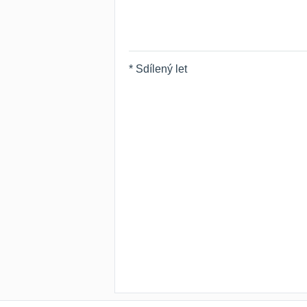
* Sdílený let