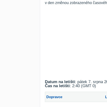
v den změnou zobrazeného časového 
Datum na letišti
: pátek 7. srpna 
Čas na letišti
: 2:40 (GMT 0)
Dopravce