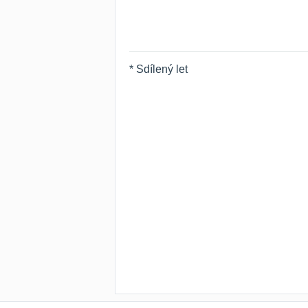
* Sdílený let