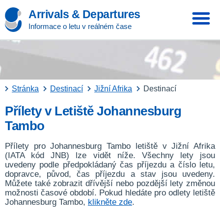
Arrivals & Departures
Informace o letu v reálném čase
Stránka
Destinací
Jižní Afrika
Destinací
Přílety v Letiště Johannesburg
Tambo
Přílety pro Johannesburg Tambo letiště v Jižní Afrika
(IATA kód JNB) lze vidět níže. Všechny lety jsou
uvedeny podle předpokládaný čas příjezdu a číslo letu,
dopravce, původ, čas příjezdu a stav jsou uvedeny.
Můžete také zobrazit dřívější nebo pozdější lety změnou
možnosti časové období. Pokud hledáte pro odlety letiště
Johannesburg Tambo,
klikněte zde
.