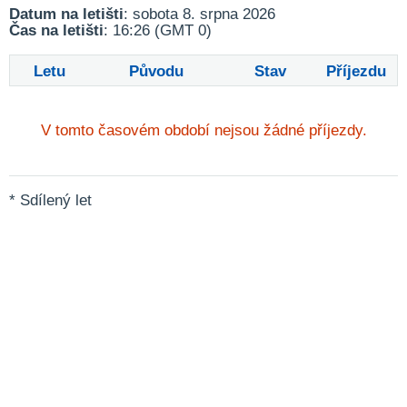
Datum na letišti
: sobota 8. srpna 2026
Čas na letišti
: 16:26 (GMT 0)
Letu
Původu
Stav
Příjezdu
V tomto časovém období nejsou žádné příjezdy.
* Sdílený let