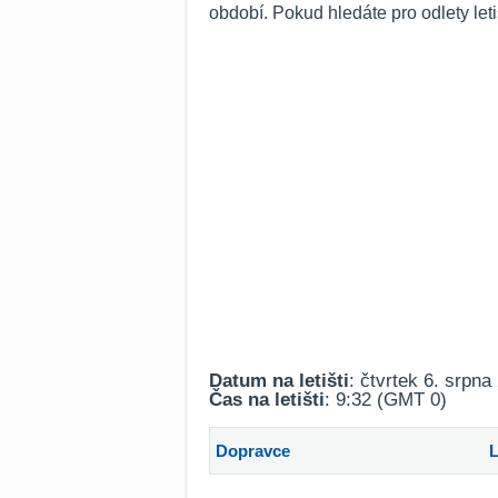
období. Pokud hledáte pro odlety let
Datum na letišti
: čtvrtek 6. srpna
Čas na letišti
: 9:32 (GMT 0)
Dopravce