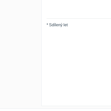
* Sdílený let