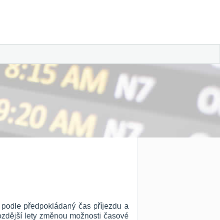
y podle předpokládaný čas příjezdu a
 pozdější lety změnou možnosti časové