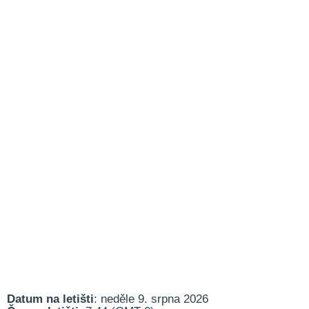
Datum na letišti
: neděle 9. srpna 2026