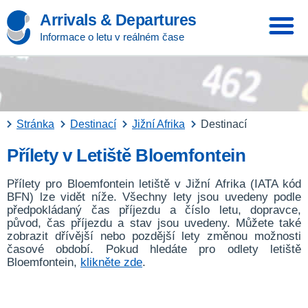
Arrivals & Departures
Informace o letu v reálném čase
Stránka
Destinací
Jižní Afrika
Destinací
Přílety v Letiště Bloemfontein
Přílety pro Bloemfontein letiště v Jižní Afrika (IATA kód
BFN) lze vidět níže. Všechny lety jsou uvedeny podle
předpokládaný čas příjezdu a číslo letu, dopravce,
původ, čas příjezdu a stav jsou uvedeny. Můžete také
zobrazit dřívější nebo pozdější lety změnou možnosti
časové období. Pokud hledáte pro odlety letiště
Bloemfontein,
klikněte zde
.