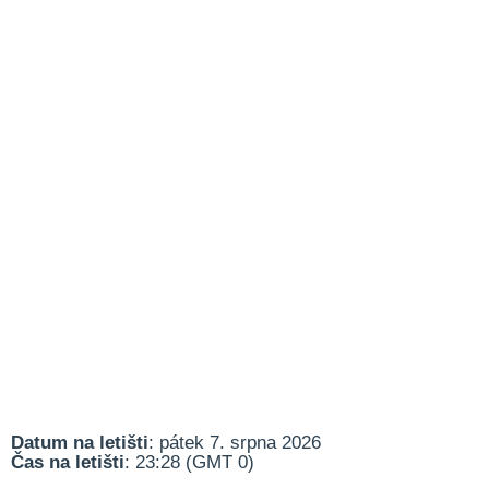
Datum na letišti
: pátek 7. srpna 2026
Čas na letišti
: 23:28 (GMT 0)