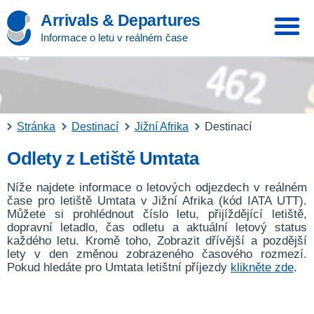
Arrivals & Departures
Informace o letu v reálném čase
Stránka
Destinací
Jižní Afrika
Destinací
Odlety z Letiště Umtata
Níže najdete informace o letových odjezdech v reálném
čase pro letiště Umtata v Jižní Afrika (kód IATA UTT).
Můžete si prohlédnout číslo letu, přijíždějící letiště,
dopravní letadlo, čas odletu a aktuální letový status
každého letu. Kromě toho, Zobrazit dřívější a pozdější
lety v den změnou zobrazeného časového rozmezí.
Pokud hledáte pro Umtata letištní příjezdy
klikněte zde
.