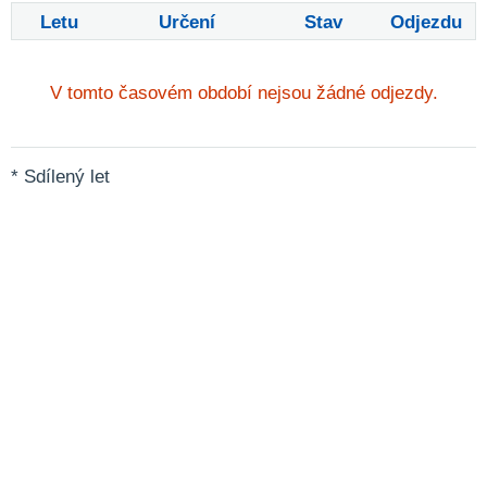
Letu
Určení
Stav
Odjezdu
V tomto časovém období nejsou žádné odjezdy.
* Sdílený let