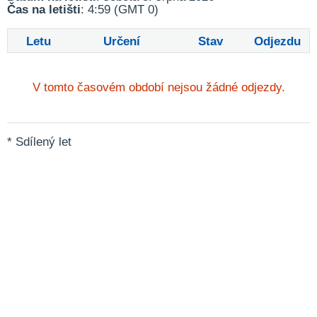
Čas na letišti
: 4:59 (GMT 0)
Letu
Určení
Stav
Odjezdu
V tomto časovém období nejsou žádné odjezdy.
* Sdílený let