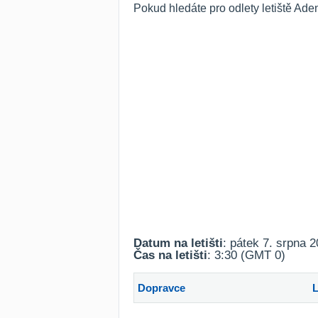
Pokud hledáte pro odlety letiště Ade
Datum na letišti
: pátek 7. srpna 
Čas na letišti
: 3:30 (GMT 0)
Dopravce