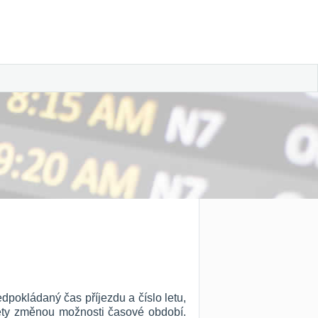
dpokládaný čas příjezdu a číslo letu,
 lety změnou možnosti časové období.