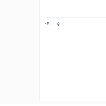
* Sdílený let