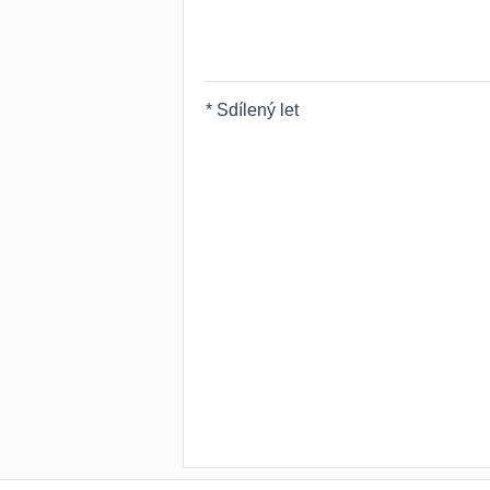
* Sdílený let