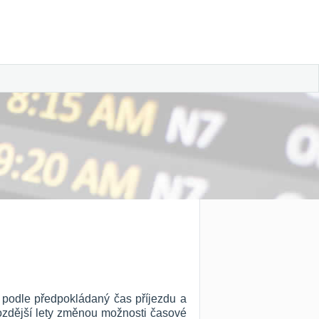
y podle předpokládaný čas příjezdu a
 pozdější lety změnou možnosti časové