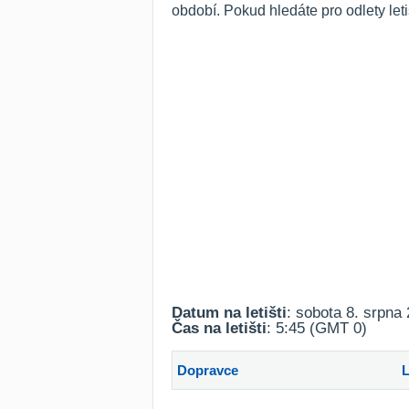
období. Pokud hledáte pro odlety let
Datum na letišti
: sobota 8. srpna
Čas na letišti
: 5:45 (GMT 0)
Dopravce