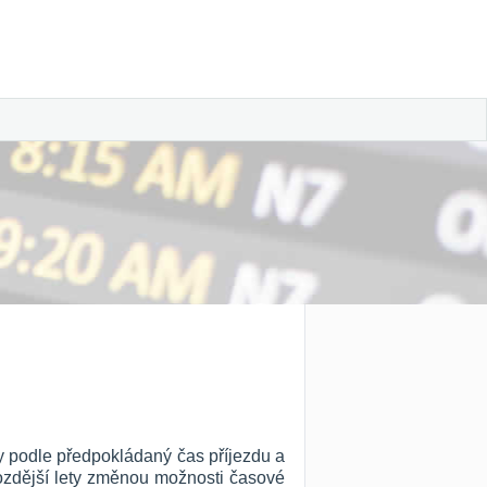
ny podle předpokládaný čas příjezdu a
 pozdější lety změnou možnosti časové