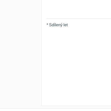
* Sdílený let