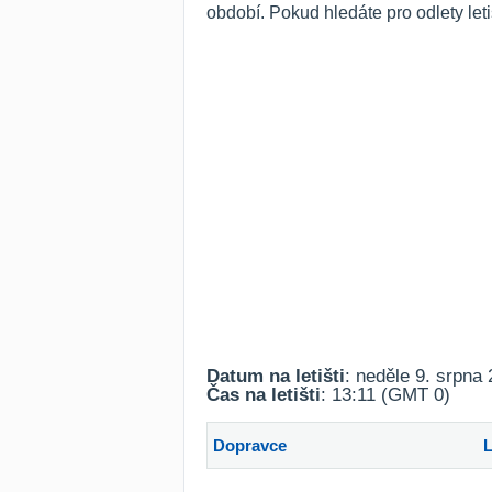
období. Pokud hledáte pro odlety le
Datum na letišti
: neděle 9. srpna
Čas na letišti
: 13:11 (GMT 0)
Dopravce