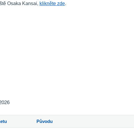
tiště Osaka Kansai,
klikněte zde
.
 2026
Letu
Původu