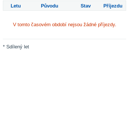
Letu
Původu
Stav
Příjezdu
V tomto časovém období nejsou žádné příjezdy.
* Sdílený let