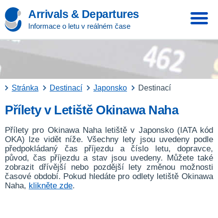
Arrivals & Departures
Informace o letu v reálném čase
Stránka
Destinací
Japonsko
Destinací
Přílety v Letiště Okinawa Naha
Přílety pro Okinawa Naha letiště v Japonsko (IATA kód
OKA) lze vidět níže. Všechny lety jsou uvedeny podle
předpokládaný čas příjezdu a číslo letu, dopravce,
původ, čas příjezdu a stav jsou uvedeny. Můžete také
zobrazit dřívější nebo pozdější lety změnou možnosti
časové období. Pokud hledáte pro odlety letiště Okinawa
Naha,
klikněte zde
.