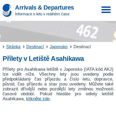
Arrivals & Departures
Informace o letu v reálném čase
Stránka
Destinací
Japonsko
Destinací
Přílety v Letiště Asahikawa
Přílety pro Asahikawa letiště v Japonsko (IATA kód AKJ)
lze vidět níže. Všechny lety jsou uvedeny podle
předpokládaný čas příjezdu a číslo letu, dopravce,
původ, čas příjezdu a stav jsou uvedeny. Můžete také
zobrazit dřívější nebo pozdější lety změnou možnosti
časové období. Pokud hledáte pro odlety letiště
Asahikawa,
klikněte zde
.