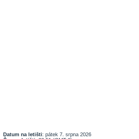
Datum na letišti
: pátek 7. srpna 2026