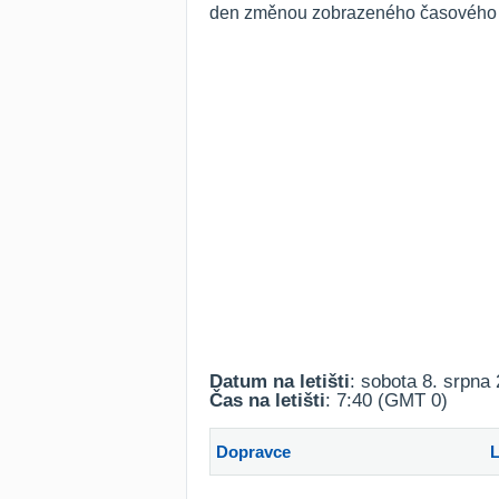
den změnou zobrazeného časového ro
Datum na letišti
: sobota 8. srpna
Čas na letišti
: 7:40 (GMT 0)
Dopravce