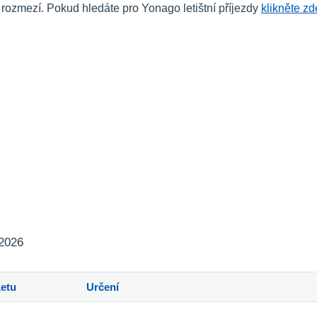
zmezí. Pokud hledáte pro Yonago letištní příjezdy
klikněte zd
 2026
Letu
Určení