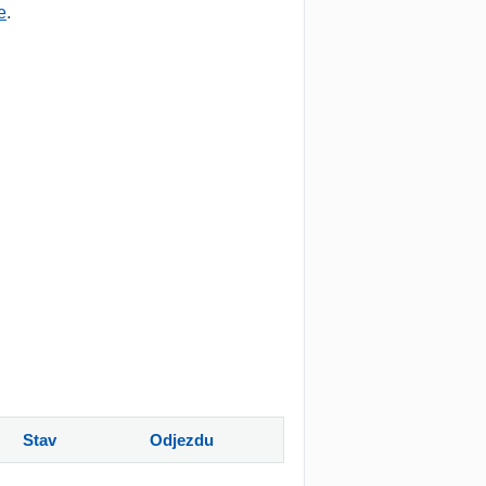
e
.
Stav
Odjezdu