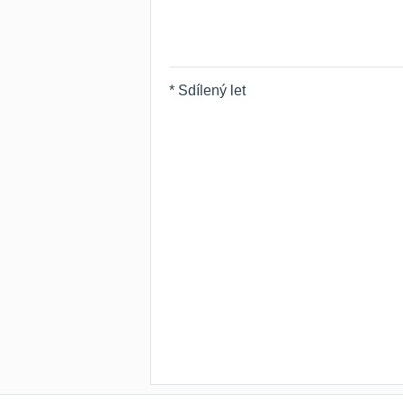
* Sdílený let