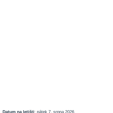
Datum na letišti
: pátek 7. srpna 2026