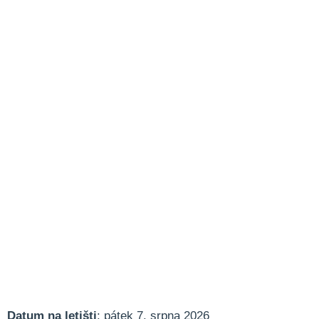
Datum na letišti
: pátek 7. srpna 2026