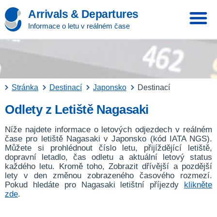
Arrivals & Departures
Informace o letu v reálném čase
Stránka
Destinací
Japonsko
Destinací
Odlety z Letiště Nagasaki
Níže najdete informace o letových odjezdech v reálném
čase pro letiště Nagasaki v Japonsko (kód IATA NGS).
Můžete si prohlédnout číslo letu, přijíždějící letiště,
dopravní letadlo, čas odletu a aktuální letový status
každého letu. Kromě toho, Zobrazit dřívější a pozdější
lety v den změnou zobrazeného časového rozmezí.
Pokud hledáte pro Nagasaki letištní příjezdy
klikněte
zde
.