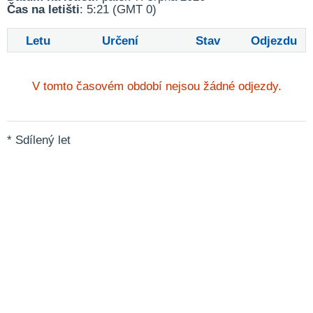
Čas na letišti
: 5:21 (GMT 0)
Letu
Určení
Stav
Odjezdu
V tomto časovém období nejsou žádné odjezdy.
* Sdílený let