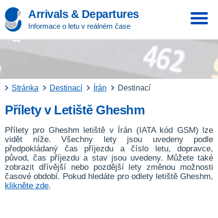
Arrivals & Departures
Informace o letu v reálném čase
Stránka
Destinací
Írán
Destinací
Přílety v Letiště Gheshm
Přílety pro Gheshm letiště v Írán (IATA kód GSM) lze
vidět níže. Všechny lety jsou uvedeny podle
předpokládaný čas příjezdu a číslo letu, dopravce,
původ, čas příjezdu a stav jsou uvedeny. Můžete také
zobrazit dřívější nebo pozdější lety změnou možnosti
časové období. Pokud hledáte pro odlety letiště Gheshm,
klikněte zde
.