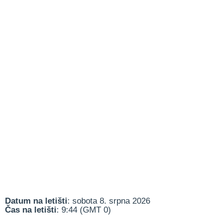
Datum na letišti
: sobota 8. srpna 2026
Čas na letišti
: 9:44 (GMT 0)