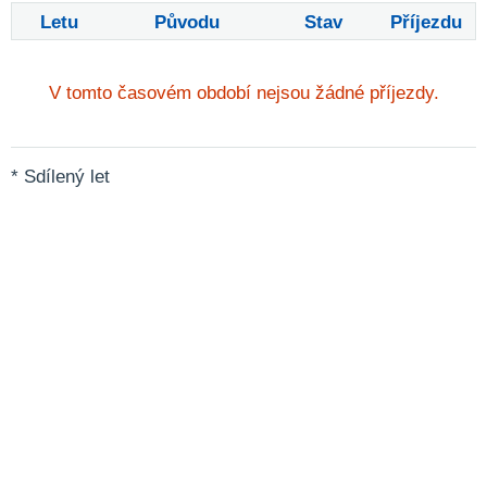
Letu
Původu
Stav
Příjezdu
V tomto časovém období nejsou žádné příjezdy.
* Sdílený let