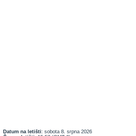
Datum na letišti
: sobota 8. srpna 2026