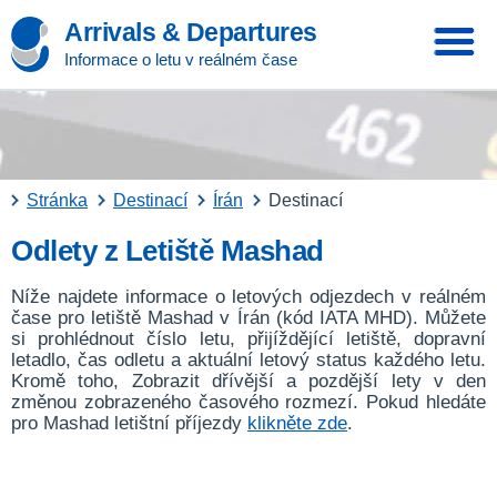
Arrivals & Departures
Informace o letu v reálném čase
Stránka
Destinací
Írán
Destinací
Odlety z Letiště Mashad
Níže najdete informace o letových odjezdech v reálném
čase pro letiště Mashad v Írán (kód IATA MHD). Můžete
si prohlédnout číslo letu, přijíždějící letiště, dopravní
letadlo, čas odletu a aktuální letový status každého letu.
Kromě toho, Zobrazit dřívější a pozdější lety v den
změnou zobrazeného časového rozmezí. Pokud hledáte
pro Mashad letištní příjezdy
klikněte zde
.