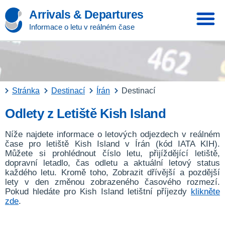
Arrivals & Departures
Informace o letu v reálném čase
Stránka
Destinací
Írán
Destinací
Odlety z Letiště Kish Island
Níže najdete informace o letových odjezdech v reálném
čase pro letiště Kish Island v Írán (kód IATA KIH).
Můžete si prohlédnout číslo letu, přijíždějící letiště,
dopravní letadlo, čas odletu a aktuální letový status
každého letu. Kromě toho, Zobrazit dřívější a pozdější
lety v den změnou zobrazeného časového rozmezí.
Pokud hledáte pro Kish Island letištní příjezdy
klikněte
zde
.