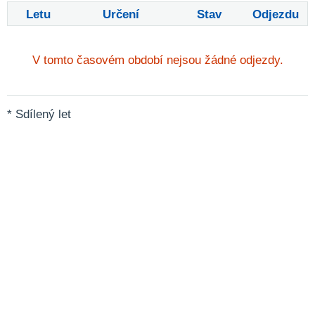
Letu
Určení
Stav
Odjezdu
V tomto časovém období nejsou žádné odjezdy.
* Sdílený let