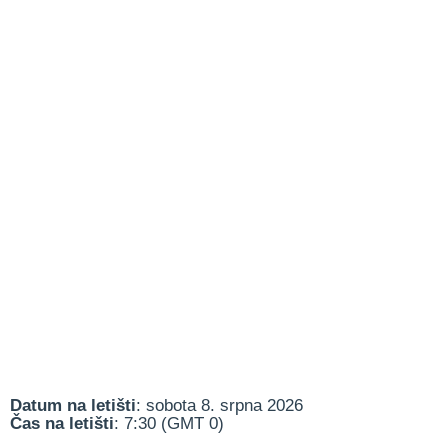
Datum na letišti
: sobota 8. srpna 2026
Čas na letišti
: 7:30 (GMT 0)