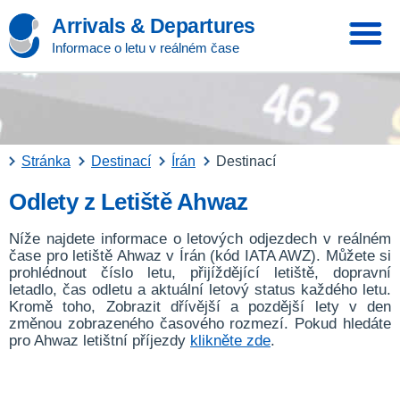
Arrivals & Departures
Informace o letu v reálném čase
Stránka
Destinací
Írán
Destinací
Odlety z Letiště Ahwaz
Níže najdete informace o letových odjezdech v reálném
čase pro letiště Ahwaz v Írán (kód IATA AWZ). Můžete si
prohlédnout číslo letu, přijíždějící letiště, dopravní
letadlo, čas odletu a aktuální letový status každého letu.
Kromě toho, Zobrazit dřívější a pozdější lety v den
změnou zobrazeného časového rozmezí. Pokud hledáte
pro Ahwaz letištní příjezdy
klikněte zde
.