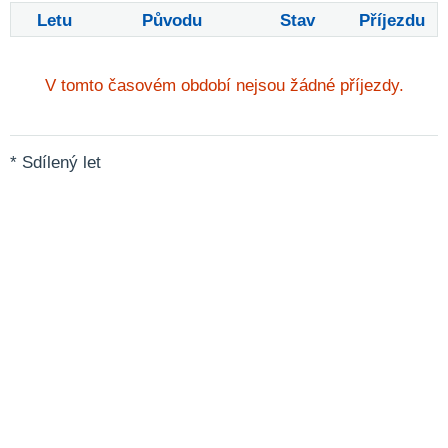
Letu
Původu
Stav
Příjezdu
V tomto časovém období nejsou žádné příjezdy.
* Sdílený let