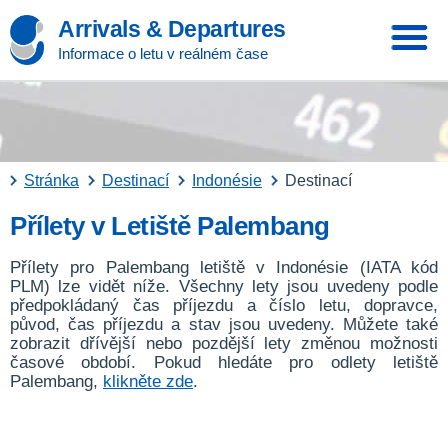
Arrivals & Departures
Informace o letu v reálném čase
Stránka
Destinací
Indonésie
Destinací
Přílety v Letiště Palembang
Přílety pro Palembang letiště v Indonésie (IATA kód
PLM) lze vidět níže. Všechny lety jsou uvedeny podle
předpokládaný čas příjezdu a číslo letu, dopravce,
původ, čas příjezdu a stav jsou uvedeny. Můžete také
zobrazit dřívější nebo pozdější lety změnou možnosti
časové období. Pokud hledáte pro odlety letiště
Palembang,
klikněte zde
.