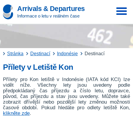
Arrivals & Departures
Informace o letu v reálném čase
Stránka
Destinací
Indonésie
Destinací
Přílety v Letiště Kon
Přílety pro Kon letiště v Indonésie (IATA kód KCI) lze
vidět níže. Všechny lety jsou uvedeny podle
předpokládaný čas příjezdu a číslo letu, dopravce,
původ, čas příjezdu a stav jsou uvedeny. Můžete také
zobrazit dřívější nebo pozdější lety změnou možnosti
časové období. Pokud hledáte pro odlety letiště Kon,
klikněte zde
.