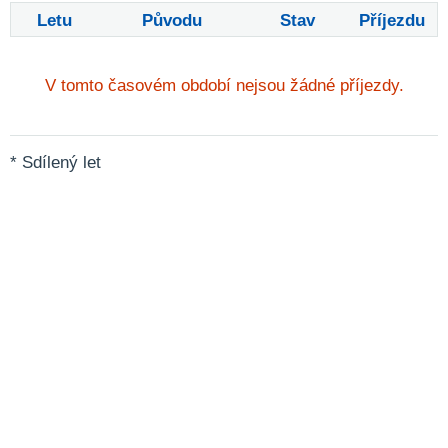
Letu
Původu
Stav
Příjezdu
V tomto časovém období nejsou žádné příjezdy.
* Sdílený let