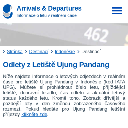
Arrivals & Departures
Informace o letu v reálném čase
Stránka
Destinací
Indonésie
Destinací
Odlety z Letiště Ujung Pandang
Níže najdete informace o letových odjezdech v reálném
čase pro letiště Ujung Pandang v Indonésie (kód IATA
UPG). Můžete si prohlédnout číslo letu, přijíždějící
letiště, dopravní letadlo, čas odletu a aktuální letový
status každého letu. Kromě toho, Zobrazit dřívější a
pozdější lety v den změnou zobrazeného časového
rozmezí. Pokud hledáte pro Ujung Pandang letištní
příjezdy
klikněte zde
.