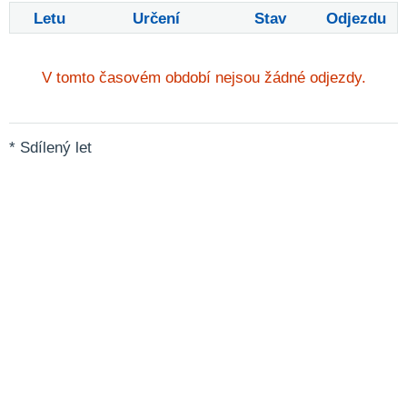
Letu
Určení
Stav
Odjezdu
V tomto časovém období nejsou žádné odjezdy.
* Sdílený let