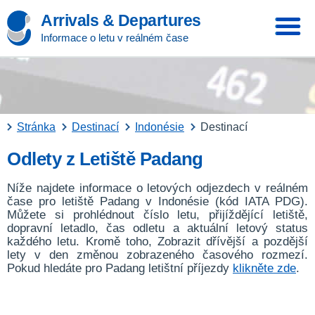
Arrivals & Departures
Informace o letu v reálném čase
Stránka
Destinací
Indonésie
Destinací
Odlety z Letiště Padang
Níže najdete informace o letových odjezdech v reálném
čase pro letiště Padang v Indonésie (kód IATA PDG).
Můžete si prohlédnout číslo letu, přijíždějící letiště,
dopravní letadlo, čas odletu a aktuální letový status
každého letu. Kromě toho, Zobrazit dřívější a pozdější
lety v den změnou zobrazeného časového rozmezí.
Pokud hledáte pro Padang letištní příjezdy
klikněte zde
.